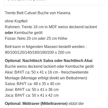
Trento Bett Calvari Buche von Hasena
ohne Kopfteil
Rahmen: Trento 16 cm in MDF weiss deckend lackiert
oder
Kernbuche geölt
Füsse: Nelo 20 cm oder 25 cm Höhe
Bett kann in folgenden Massen bestellt werden :
90/100/120/140/160/180/200 x 200 cm
Optional: Nachttisch Salva oder Nachttisch Akai
Buche weiss deckend lackiert oder Kernbuche geölt
Akai: B/H/T ca: 50 x 41 x 16 cm - freischwebende
Montage (Montage erfolgt direkt am Bettrahmen)
Salva: B/H/T ca: 48 x 35 x 40 cm
Jose: B/H/T ca: 50 x 41 x 36 cm
Jaca: B/H/T ca: 50 x 41 x 42 cm
Optional: Midtraver (Mitteltraverse)
stützt die