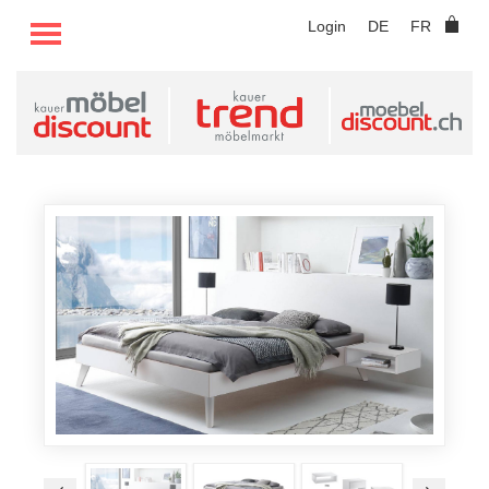
TOGGLE MENU
Login
DE
FR