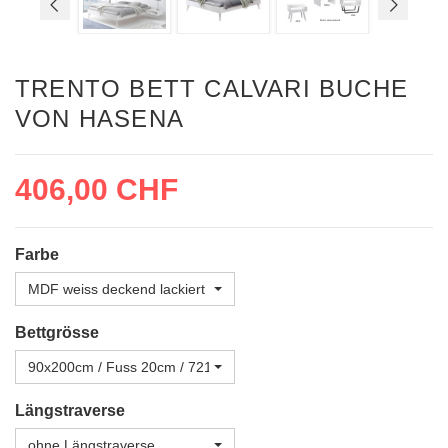
TRENTO BETT CALVARI BUCHE
VON HASENA
406,00 CHF
Farbe
MDF weiss deckend lackiert
Bettgrösse
90x200cm / Fuss 20cm / 7217.2122
Längstraverse
ohne Längstraverse