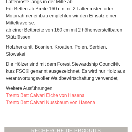
Lattenroste längs in der Mitte ab.
Für Betten ab Breite 160 cm mit 2 Lattenrosten oder
Motorrahmeneinbau empfehlen wir den Einsatz einer
Mitteltraverse.
ab einer Bettbreite von 160 cm mit 2 höhenverstellbaren
Stützfüssen.
Holzherkunft: Bosnien, Kroatien, Polen, Serbien,
Slowakei
Die Hölzer sind mit dem Forest Stewardship Council®,
kurz FSC® genannt ausgezeichnet. Es wird nur Holz aus
verantwortungsvoller Waldbewirtschaftung verwendet,
Weitere Ausführungen:
Trento Bett Calvari Eiche von Hasena
Trento Bett Calvari Nussbaum von Hasena
RECHERCHE DE PRODUITS