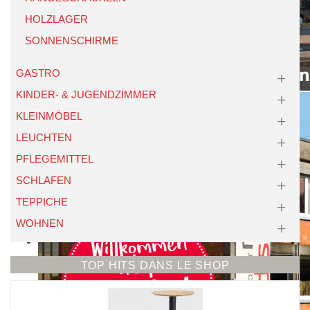
HOLZLAGER
SONNENSCHIRME
GASTRO
KINDER- & JUGENDZIMMER
KLEINMÖBEL
LEUCHTEN
PFLEGEMITTEL
SCHLAFEN
TEPPICHE
WOHNEN
TOP HITS DANS LE SHOP