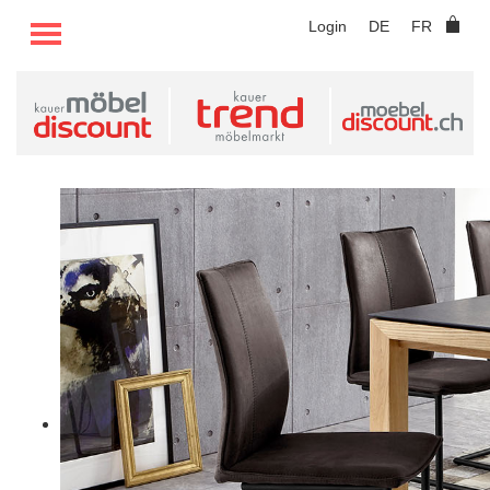
TOGGLE MENU
Login
DE
FR