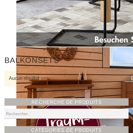
BALKONSETS
Aucun résultat
RECHERCHE DE PRODUITS
Recherche
CATÉGORIES DE PRODUITS