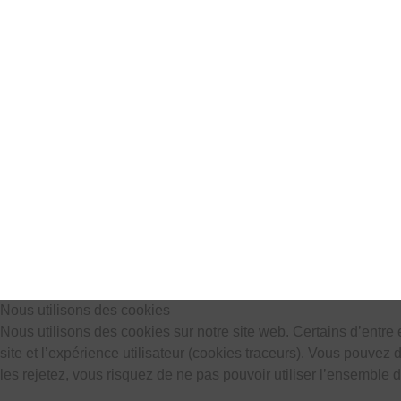
Nous utilisons des cookies
Nous utilisons des cookies sur notre site web. Certains d’entre 
site et l’expérience utilisateur (cookies traceurs). Vous pouve
les rejetez, vous risquez de ne pas pouvoir utiliser l’ensemble d