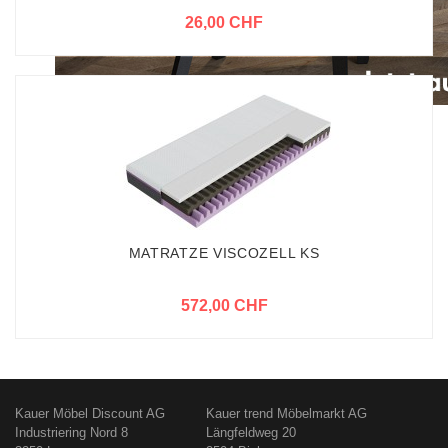
26,00 CHF
MATRATZE VISCOZELL KS
572,00 CHF
Kauer Möbel Discount AG
Kauer trend Möbelmarkt AG
Industriering Nord 8
Längfeldweg 20