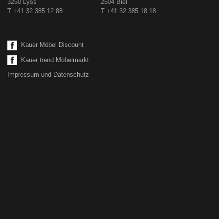
3250 Lyss
2504 Biel
T +41 32 385 12 88
T +41 32 385 18 18
Kauer Möbel Discount
Kauer trend Möbelmarkt
Impressum und Datenschutz