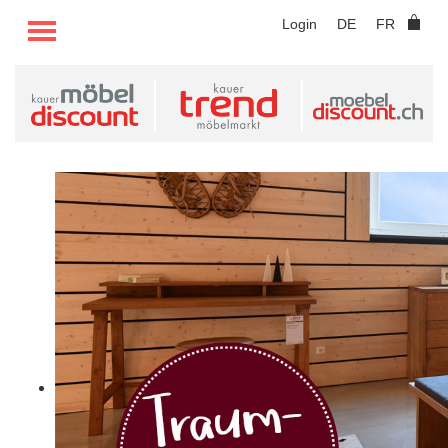
TOGGLE MENU
Login
DE
FR