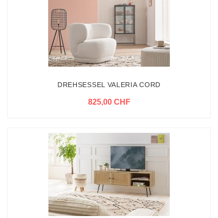
DREHSESSEL VALERIA CORD
825,00 CHF