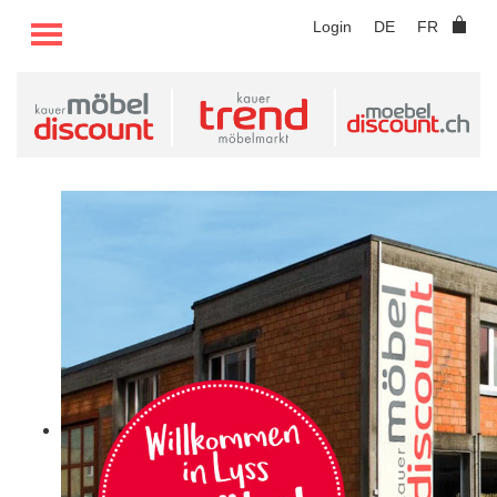
TOGGLE MENU
Login
DE
FR