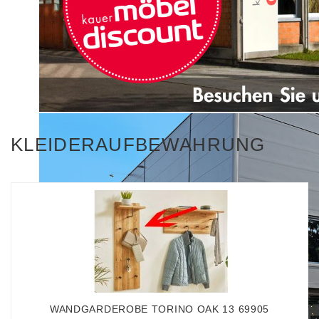
KLEIDERAUFBEWAHRUNG
WANDGARDEROBE TORINO OAK 13 69905