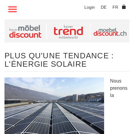
TOGGLE MENU
Login
DE
FR
PLUS QU'UNE TENDANCE :
L'ÉNERGIE SOLAIRE
Nous
prenons
la