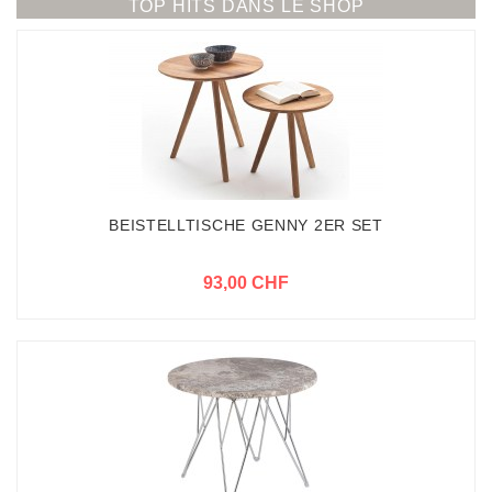
TOP HITS DANS LE SHOP
BEISTELLTISCHE GENNY 2ER SET
93,00 CHF