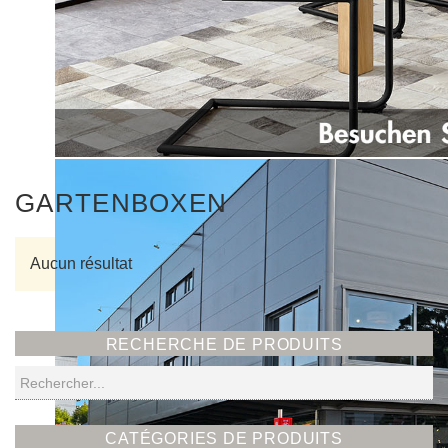
GARTENBOXEN
Aucun résultat
RECHERCHE DE PRODUITS
Recherche
CATÉGORIES DE PRODUITS