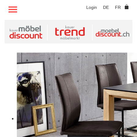
TOGGLE MENU
Login
DE
FR