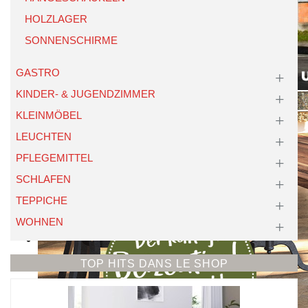
HOLZLAGER
SONNENSCHIRME
GASTRO
KINDER- & JUGENDZIMMER
KLEINMÖBEL
LEUCHTEN
PFLEGEMITTEL
SCHLAFEN
TEPPICHE
WOHNEN
TOP HITS DANS LE SHOP