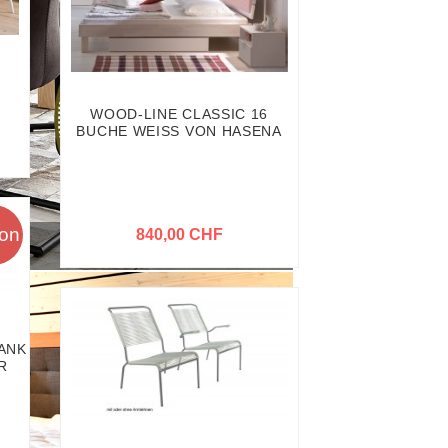
WOOD-LINE CLASSIC 16
BUCHE WEISS VON HASENA
ion
840,00 CHF
ANK HÖHE
R