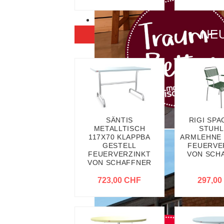
NE
SÄNTIS
RIGI SPA
METALLTISCH
STUHL
117X70 KLAPPBA
ARMLEHNE 
GESTELL
FEUERVE
FEUERVERZINKT
VON SCH
VON SCHAFFNER
723,00 CHF
297,00