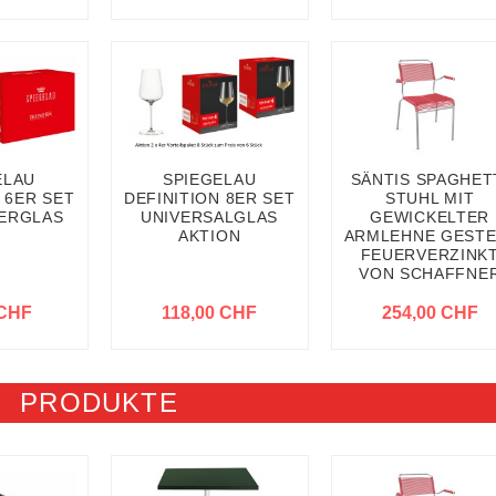
ELAU
SPIEGELAU
SÄNTIS SPAGHET
 6ER SET
DEFINITION 8ER SET
STUHL MIT
ERGLAS
UNIVERSALGLAS
GEWICKELTER
AKTION
ARMLEHNE GESTE
FEUERVERZINK
VON SCHAFFNE
 CHF
118,00 CHF
254,00 CHF
PRODUKTE