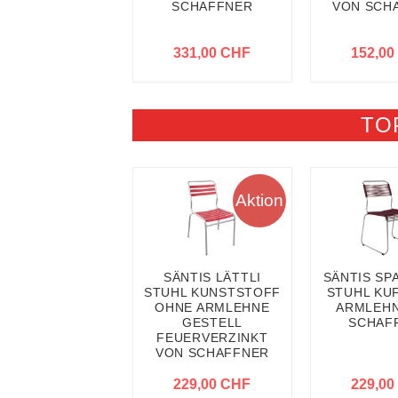
SCHAFFNER
VON SCH
331,00 CHF
152,00
TO
Aktion
SÄNTIS LÄTTLI
SÄNTIS SP
STUHL KUNSTSTOFF
STUHL KU
OHNE ARMLEHNE
ARMLEHN
GESTELL
SCHAF
FEUERVERZINKT
VON SCHAFFNER
229,00 CHF
229,00