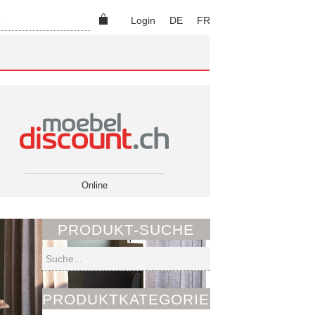
Suchen
Login
DE
FR
Online
PRODUKT-SUCHE
Suchen
PRODUKTKATEGORIEN