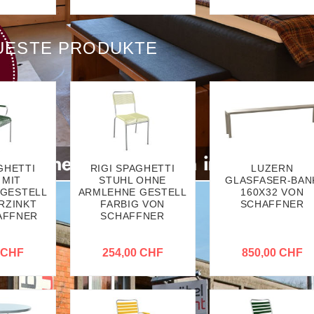
UESTE PRODUKTE
GHETTI
RIGI SPAGHETTI
LUZERN
 MIT
STUHL OHNE
GLASFASER-BAN
GESTELL
ARMLEHNE GESTELL
160X32 VON
RZINKT
FARBIG VON
SCHAFFNER
AFFNER
SCHAFFNER
 CHF
254,00 CHF
850,00 CHF