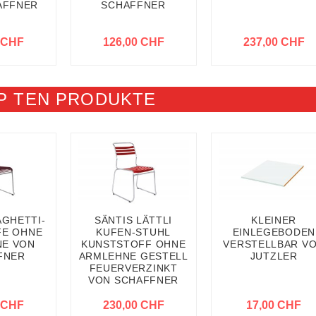
AFFNER
SCHAFFNER
 CHF
126,00 CHF
237,00 CHF
P TEN PRODUKTE
AGHETTI-
SÄNTIS LÄTTLI
KLEINER
FE OHNE
KUFEN-STUHL
EINLEGEBODEN
E VON
KUNSTSTOFF OHNE
VERSTELLBAR V
FNER
ARMLEHNE GESTELL
JUTZLER
FEUERVERZINKT
VON SCHAFFNER
 CHF
230,00 CHF
17,00 CHF