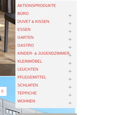
AKTIONSPRODUKTE
BÜRO
DUVET & KISSEN
ESSEN
GARTEN
GASTRO
KINDER- & JUGENDZIMMER
KLEINMÖBEL
LEUCHTEN
PFLEGEMITTEL
SCHLAFEN
9
TEPPICHE
WOHNEN