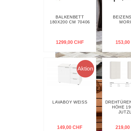
BALKENBETT
BEIZEN
180X200 CM 70406
MORI
1299,00 CHF
153,00
Aktion
LAVABOY WEISS
DREHTÜRE
HÖHE 19
JUTZ
149,00 CHF
219,00