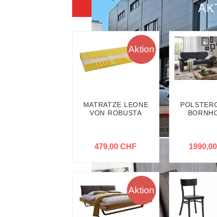
AK
Aktion
MATRATZE LEONE
POLSTER
VON ROBUSTA
BORNHO
479,00 CHF
1990,0
Aktion