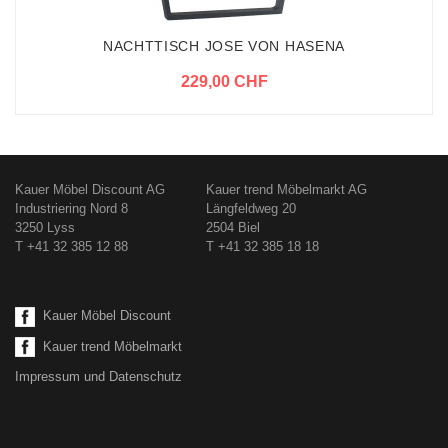
NACHTTISCH JOSE VON HASENA
229,00 CHF
Kauer Möbel Discount AG
Kauer trend Möbelmarkt AG
Industriering Nord 8
Längfeldweg 20
3250 Lyss
2504 Biel
T +41 32 385 12 88
T +41 32 385 18 18
Kauer Möbel Discount
Kauer trend Möbelmarkt
Impressum und Datenschutz