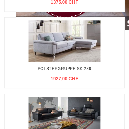
1375,00 CHF
POLSTERGRUPPE SK 239
1927,00 CHF