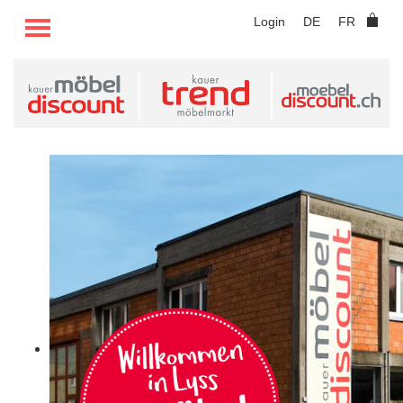
TOGGLE MENU
Login
DE
FR