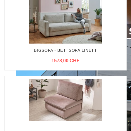
BIGSOFA - BETTSOFA LINETT
1578,00 CHF