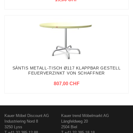
SÄNTIS METALL-TISCH Ø117 KLAPPBAR GESTELL
FEUERVERZINKT VON SCHAFFNER
807,00 CHF
Kauer Möbel Discount AG
Kauer trend Möbelmarkt AG
Industriering Nord 8
Längfeldweg 20
3250 Lyss
2504 Biel
T +41 32 385 12 88
T +41 32 385 18 18