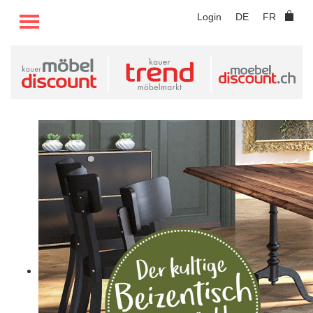
TOGGLE MENU
Login
DE
FR