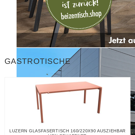
GASTROTISCHE
LUZERN GLASFASERTISCH 160/220X90 AUSZIEHBAR