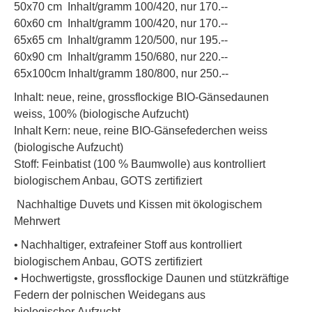
50x70 cm Inhalt/gramm 100/420, nur 170.--
60x60 cm Inhalt/gramm 100/420, nur 170.--
65x65 cm Inhalt/gramm 120/500, nur 195.--
60x90 cm Inhalt/gramm 150/680, nur 220.--
65x100cm Inhalt/gramm 180/800, nur 250.--
Inhalt: neue, reine, grossflockige BIO-Gänsedaunen
weiss, 100% (biologische Aufzucht)
Inhalt Kern: neue, reine BIO-Gänsefederchen weiss
(biologische Aufzucht)
Stoff: Feinbatist (100 % Baumwolle) aus kontrolliert
biologischem Anbau, GOTS zertifiziert
Nachhaltige Duvets und Kissen mit ökologischem
Mehrwert
• Nachhaltiger, extrafeiner Stoff aus kontrolliert
biologischem Anbau, GOTS zertifiziert
• Hochwertigste, grossflockige Daunen und stützkräftige
Federn der polnischen Weidegans aus
biologischer Aufzucht