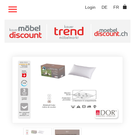
TOGGLE MENU
Login
DE
FR