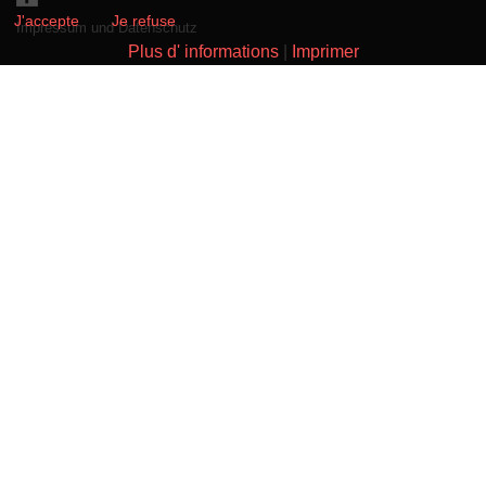
J'accepte
Je refuse
Impressum und Datenschutz
Plus d' informations
|
Imprimer