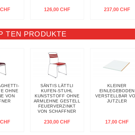
 CHF
126,00 CHF
237,00 CHF
P TEN PRODUKTE
AGHETTI-
SÄNTIS LÄTTLI
KLEINER
FE OHNE
KUFEN-STUHL
EINLEGEBODEN
E VON
KUNSTSTOFF OHNE
VERSTELLBAR V
FNER
ARMLEHNE GESTELL
JUTZLER
FEUERVERZINKT
VON SCHAFFNER
 CHF
230,00 CHF
17,00 CHF