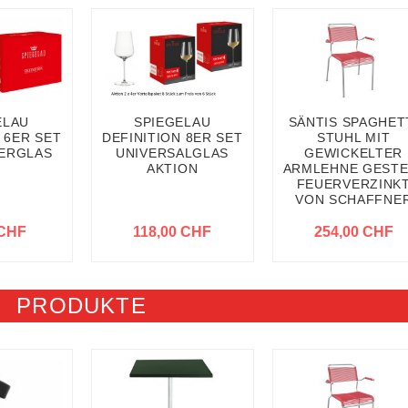
ELAU
SPIEGELAU
SÄNTIS SPAGHET
 6ER SET
DEFINITION 8ER SET
STUHL MIT
ERGLAS
UNIVERSALGLAS
GEWICKELTER
AKTION
ARMLEHNE GESTE
FEUERVERZINK
VON SCHAFFNE
 CHF
118,00 CHF
254,00 CHF
PRODUKTE