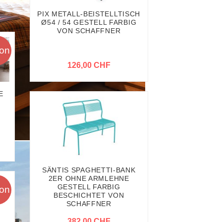
PIX METALL-BEISTELLTISCH
Ø54 / 54 GESTELL FARBIG
VON SCHAFFNER
ion
126,00 CHF
E
SÄNTIS SPAGHETTI-BANK
2ER OHNE ARMLEHNE
GESTELL FARBIG
ion
BESCHICHTET VON
SCHAFFNER
382,00 CHF