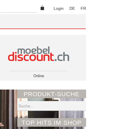
Suchen
Login
DE
FR
Online
PRODUKT-SUCHE
Suchen
TOP HITS IM SHOP