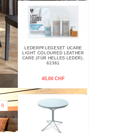
LEDERPFLEGESET UCARE
LIGHT COLOURED LEATHER
CARE (FÜR HELLES LEDER),
62361
45,00 CHF
9