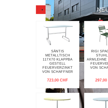
NE
SÄNTIS
RIGI SPA
METALLTISCH
STUHL
117X70 KLAPPBA
ARMLEHNE 
GESTELL
FEUERVE
FEUERVERZINKT
VON SCH
VON SCHAFFNER
723,00 CHF
297,00