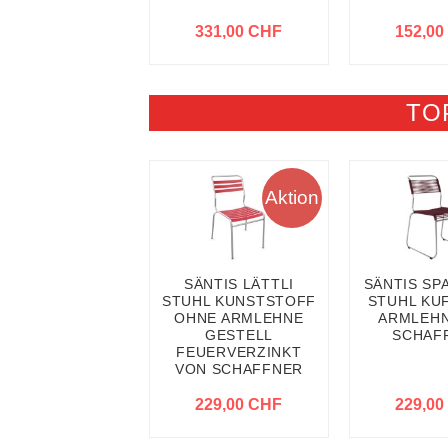
331,00 CHF
152,00
TO
Aktion
SÄNTIS LÄTTLI
SÄNTIS SP
STUHL KUNSTSTOFF
STUHL KU
OHNE ARMLEHNE
ARMLEHN
GESTELL
SCHAF
FEUERVERZINKT
VON SCHAFFNER
229,00 CHF
229,00