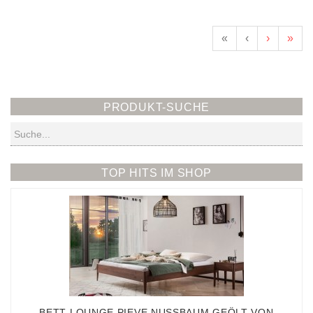
«
‹
›
»
PRODUKT-SUCHE
Suchen
TOP HITS IM SHOP
BETT LOUNGE PIEVE NUSSBAUM GEÖLT VON