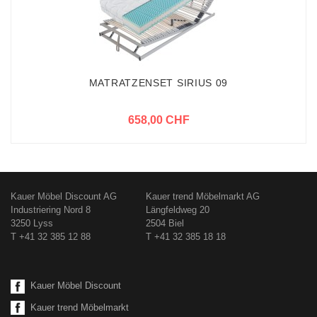
MATRATZENSET SIRIUS 09
658,00 CHF
Kauer Möbel Discount AG
Kauer trend Möbelmarkt AG
Industriering Nord 8
Längfeldweg 20
3250 Lyss
2504 Biel
T +41 32 385 12 88
T +41 32 385 18 18
Kauer Möbel Discount
Kauer trend Möbelmarkt