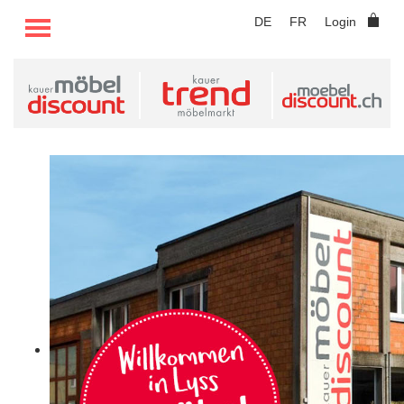
TOGGLE MENU
DE
FR
Login