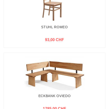
STUHL ROMEO
93,00 CHF
ECKBANK OVIEDO
1785,00 CHF