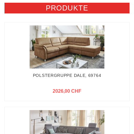
PRODUKTE
POLSTERGRUPPE DALE, 69764
2026,00 CHF