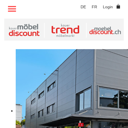
TOGGLE MENU
DE
FR
Login