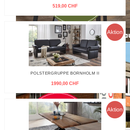
519,00 CHF
Aktion
POLSTERGRUPPE BORNHOLM II
1990,00 CHF
Aktion