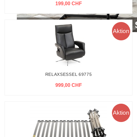
199,00 CHF
Aktion
RELAXSESSEL 69775
999,00 CHF
Aktion