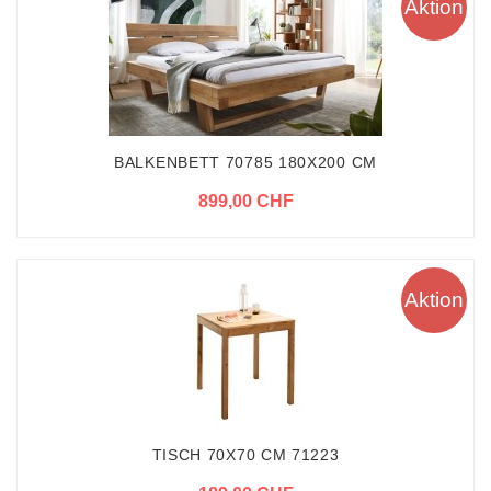
Aktion
BALKENBETT 70785 180X200 CM
899,00 CHF
Aktion
TISCH 70X70 CM 71223