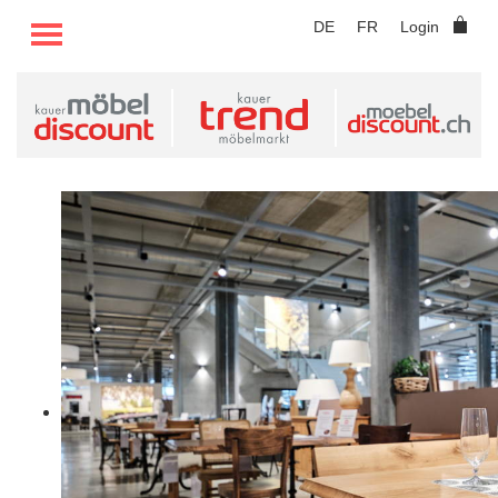
TOGGLE MENU
DE
FR
Login