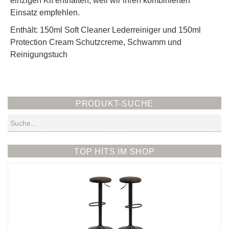
einzigen Kit enthalten, weil wir ihren kombinierten
Einsatz empfehlen.
Enthält: 150ml Soft Cleaner Lederreiniger und 150ml
Protection Cream Schutzcreme, Schwamm und
Reinigungstuch
PRODUKT-SUCHE
Suchen
TOP HITS IM SHOP