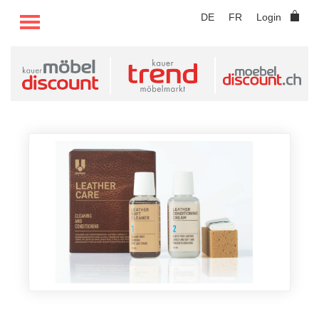
TOGGLE MENU
DE
FR
Login