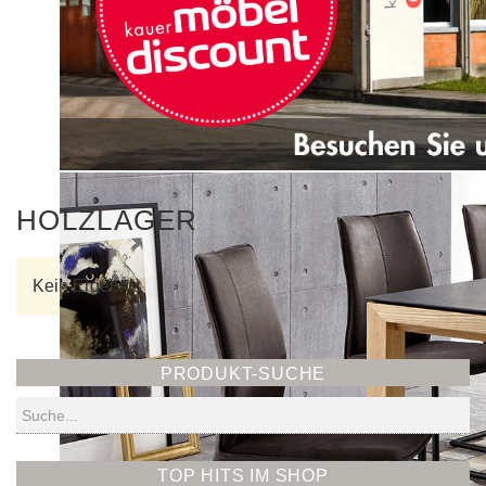
HOLZLAGER
Kein Ergebnis
PRODUKT-SUCHE
Suchen
TOP HITS IM SHOP