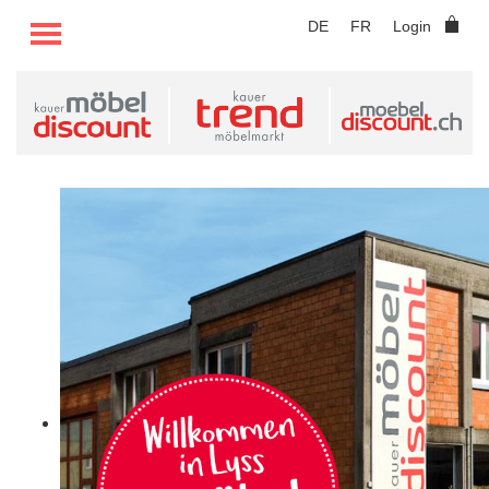
TOGGLE MENU
DE
FR
Login