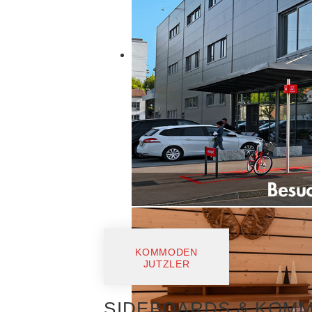
KOMMODEN
JUTZLER
SIDEBOARDS & KOM