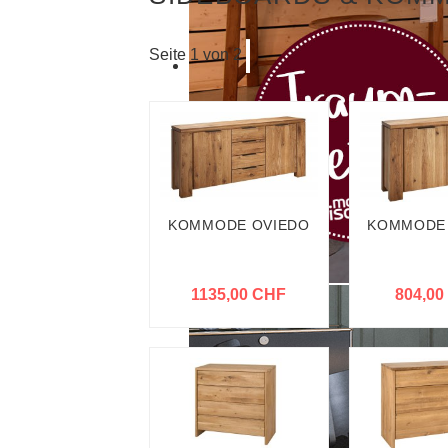
Seite 1 von 2
KOMMODE OVIEDO
KOMMODE
1135,00 CHF
804,00