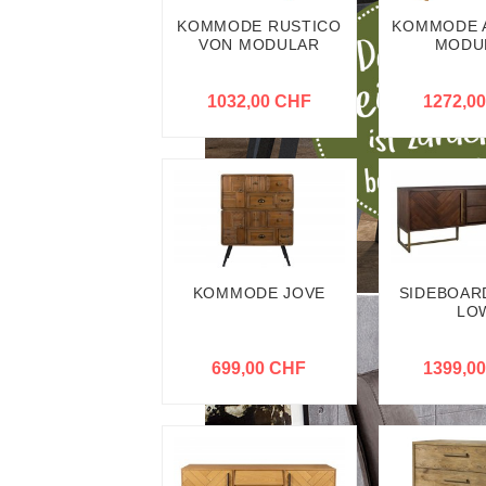
KOMMODE RUSTICO
KOMMODE A
VON MODULAR
MODU
1032,00 CHF
1272,0
KOMMODE JOVE
SIDEBOAR
LO
699,00 CHF
1399,0