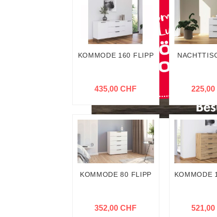
KOMMODE 160 FLIPP
NACHTTISC
435,00 CHF
225,00
KOMMODE 80 FLIPP
KOMMODE 1
352,00 CHF
521,00