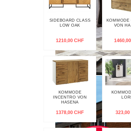
SIDEBOARD CLASS
KOMMODE 
LOW OAK
VON HA
1210,00 CHF
1460,0
KOMMODE
KOMMOD
INCENTRO VON
LOR
HASENA
1378,00 CHF
323,00