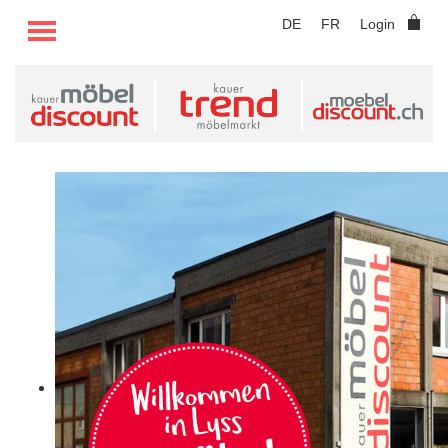
TOGGLE MENU
DE
FR
Login