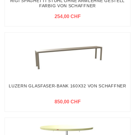
RIGI SPAGHETTI STUHL OHNE ARMLEHNE GESTELL
FARBIG VON SCHAFFNER
254,00 CHF
LUZERN GLASFASER-BANK 160X32 VON SCHAFFNER
850,00 CHF