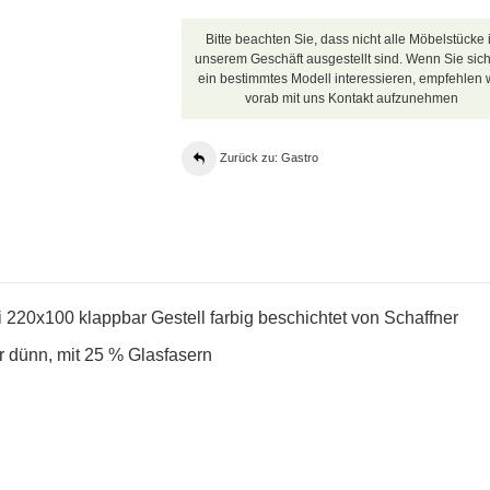
Bitte beachten Sie, dass nicht alle Möbelstücke 
unserem Geschäft ausgestellt sind. Wenn Sie sich
ein bestimmtes Modell interessieren, empfehlen w
vorab mit uns Kontakt aufzunehmen
Zurück zu: Gastro
 220x100 klappbar Gestell farbig beschichtet von Schaffner
er dünn, mit 25 % Glasfasern