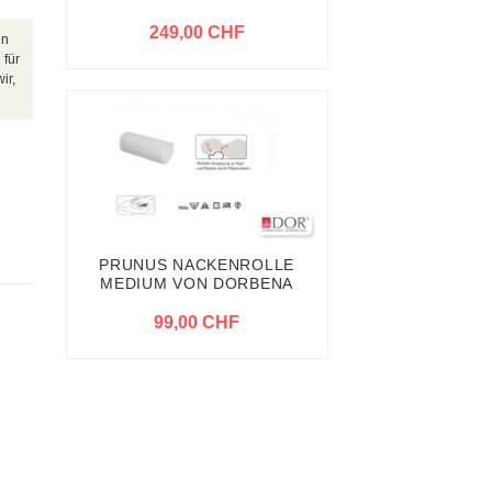
249,00 CHF
in
 für
ir,
PRUNUS NACKENROLLE
MEDIUM VON DORBENA
99,00 CHF