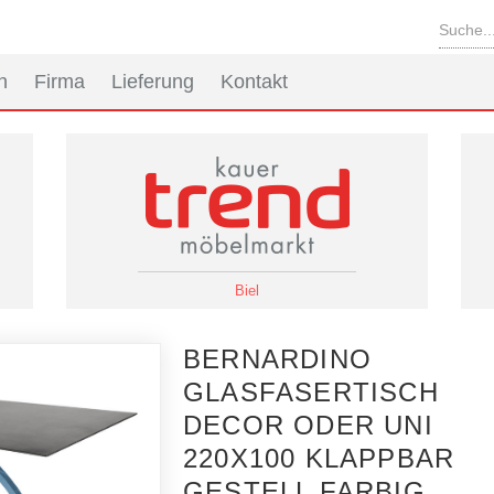
n
Firma
Lieferung
Kontakt
Biel
BERNARDINO
GLASFASERTISCH
DECOR ODER UNI
220X100 KLAPPBAR
GESTELL FARBIG