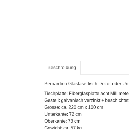
Beschreibung
Bernardino Glasfasertisch Decor oder Uni
Tischplatte: Fiberglasplatte acht Millimet
Gestell: galvanisch verzinkt + beschichtet
Grösse: ca. 220 cm x 100 cm
Unterkante: 72 cm
Oberkante: 73 cm
Gewicht: ca. 57 kg