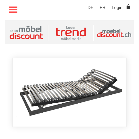
TOGGLE MENU
DE
FR
Login