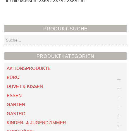
für die Massen: 2×68 / 2×78 / 2×88 cm
PRODUKT-SUCHE
Suchen
PRODUKTKATEGORIEN
AKTIONSPRODUKTE
BÜRO
DUVET & KISSEN
ESSEN
GARTEN
GASTRO
KINDER- & JUGENDZIMMER