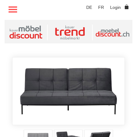
TOGGLE MENU
DE
FR
Login