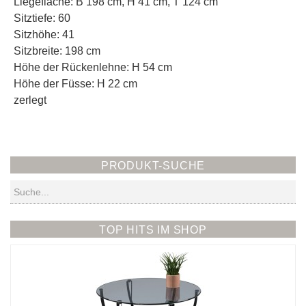
Liegefläche: B 198 cm, H 41 cm, T 124 cm
Sitztiefe: 60
Sitzhöhe: 41
Sitzbreite: 198 cm
Höhe der Rückenlehne: H 54 cm
Höhe der Füsse: H 22 cm
zerlegt
PRODUKT-SUCHE
Suchen
TOP HITS IM SHOP