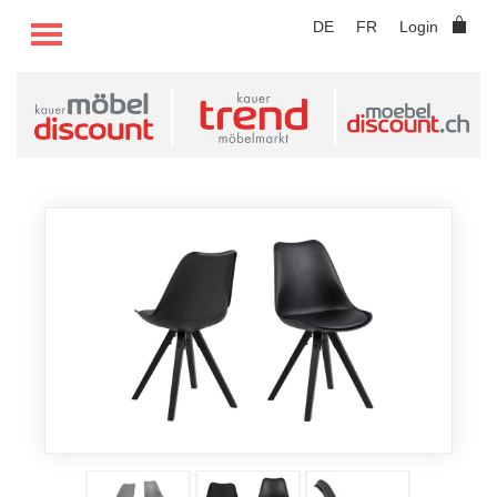
TOGGLE MENU
DE
FR
Login