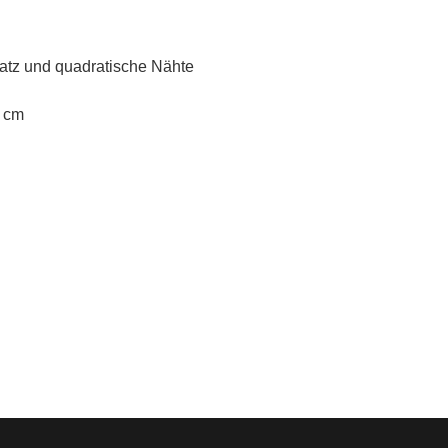
latz und quadratische Nähte
3 cm