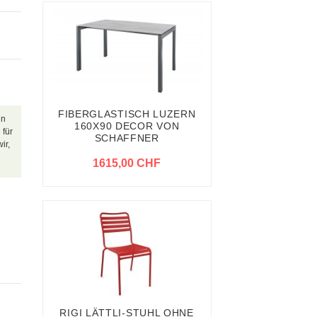
FIBERGLASTISCH LUZERN
in
160X90 DECOR VON
 für
SCHAFFNER
ir,
1615,00 CHF
RIGI LÄTTLI-STUHL OHNE