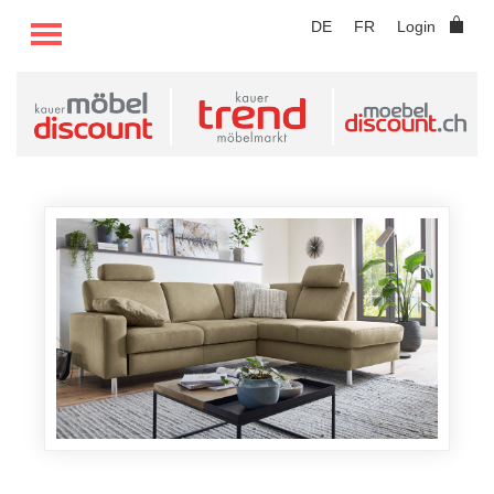
TOGGLE MENU
DE
FR
Login