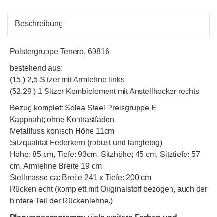
Beschreibung
Polstergruppe Tenero, 69816
bestehend aus:
(15 ) 2,5 Sitzer mit Armlehne links
(52.29 ) 1 Sitzer Kombielement mit Anstellhocker rechts
Bezug komplett Solea Steel Preisgruppe E
Kappnaht; ohne Kontrastfaden
Metallfuss konisch Höhe 11cm
Sitzqualität Federkern (robust und langlebig)
Höhe: 85 cm, Tiefe: 93cm, Sitzhöhe; 45 cm, Sitztiefe: 57
cm, Armlehne Breite 19 cm
Stellmasse ca: Breite 241 x Tiefe: 200 cm
Rücken echt (komplett mit Originalstoff bezogen, auch der
hintere Teil der Rückenlehne.)