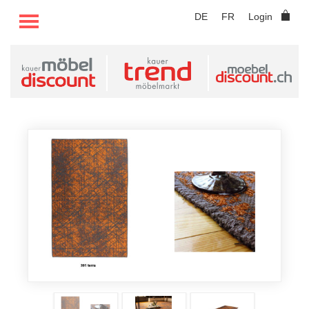
TOGGLE MENU
DE
FR
Login