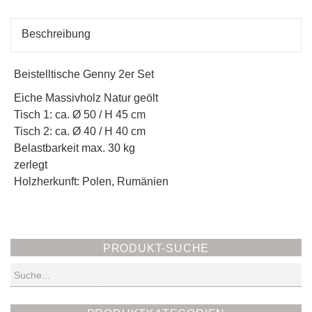
Beschreibung
Beistelltische Genny 2er Set
Eiche Massivholz Natur geölt
Tisch 1: ca. Ø 50 / H 45 cm
Tisch 2: ca. Ø 40 / H 40 cm
Belastbarkeit max. 30 kg
zerlegt
Holzherkunft: Polen, Rumänien
PRODUKT-SUCHE
Suchen