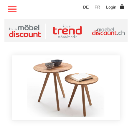
TOGGLE MENU
DE
FR
Login