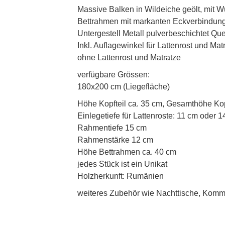
Massive Balken in Wildeiche geölt, mit 
Bettrahmen mit markanten Eckverbindung
Untergestell Metall pulverbeschichtet Qu
Inkl. Auflagewinkel für Lattenrost und Mat
ohne Lattenrost und Matratze
verfügbare Grössen:
180x200 cm (Liegefläche)
Höhe Kopfteil ca. 35 cm, Gesamthöhe Kop
Einlegetiefe für Lattenroste: 11 cm oder 1
Rahmentiefe 15 cm
Rahmenstärke 12 cm
Höhe Bettrahmen ca. 40 cm
jedes Stück ist ein Unikat
Holzherkunft: Rumänien
weiteres Zubehör wie Nachttische, Kommo