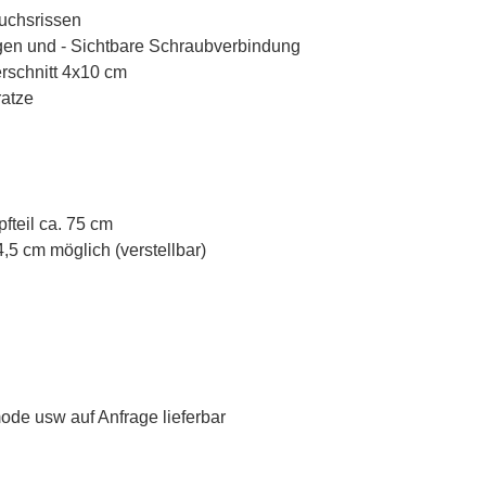
Wuchsrissen
en und - Sichtbare Schraubverbindung
erschnitt 4x10 cm
ratze
fteil ca. 75 cm
4,5 cm möglich (verstellbar)
de usw auf Anfrage lieferbar