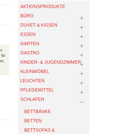
AKTIONSPRODUKTE
BÜRO
DUVET & KISSEN
ESSEN
GARTEN
in
GASTRO
 für
ir,
KINDER- & JUGENDZIMMER
KLEINMÖBEL
LEUCHTEN
PFLEGEMITTEL
SCHLAFEN
BETTBÄNKE
BETTEN
BETTSOFAS &