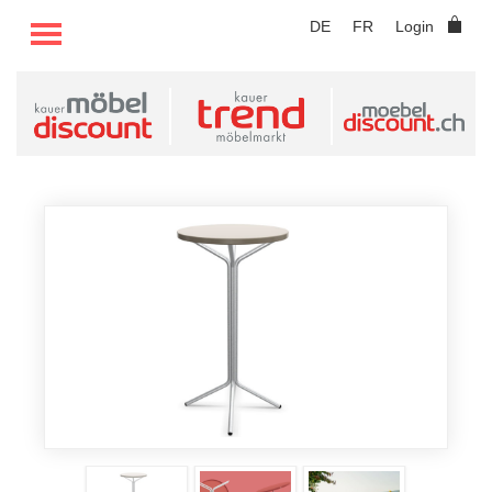
TOGGLE MENU
DE
FR
Login