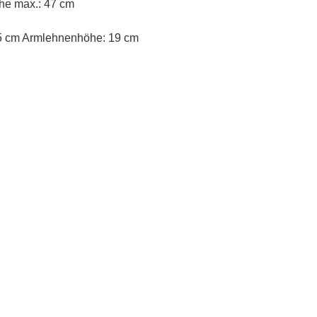
höhe max.: 47 cm
35 cm Armlehnenhöhe: 19 cm