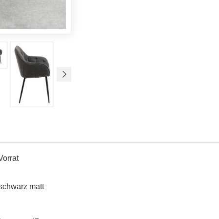
Vorrat
 schwarz matt