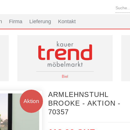
n
Firma
Lieferung
Kontakt
Biel
ARMLEHNSTUHL
Aktion
BROOKE - AKTION -
70357