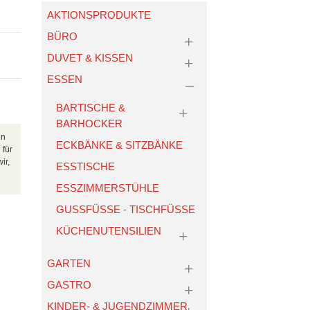
AKTIONSPRODUKTE
BÜRO
DUVET & KISSEN
ESSEN
BARTISCHE &
BARHOCKER
in
ECKBÄNKE & SITZBÄNKE
 für
ir,
ESSTISCHE
ESSZIMMERSTÜHLE
GUSSFÜSSE - TISCHFÜSSE
KÜCHENUTENSILIEN
GARTEN
GASTRO
KINDER- & JUGENDZIMMER