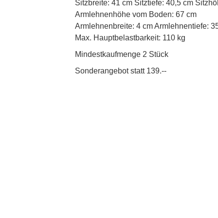
Sitzbreite: 41 cm Sitztiefe: 40,5 cm Sitz
Armlehnenhöhe vom Boden: 67 cm
Armlehnenbreite: 4 cm Armlehnentiefe: 
Max. Hauptbelastbarkeit: 110 kg
Mindestkaufmenge 2 Stück
Sonderangebot statt 139.--