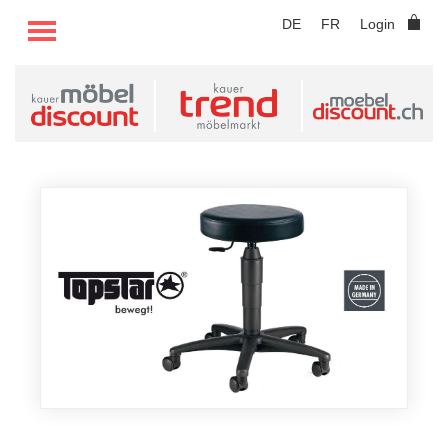
TOGGLE MENU
DE
FR
Login