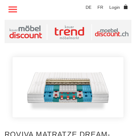
TOGGLE MENU
DE
FR
Login
ROVIVA MATRATZE DREAM-