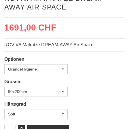
AWAY AIR SPACE
1691,00 CHF
ROVIVA Matratze DREAM-AWAY Air Space
Optionen
GrandeHygiène
Grösse
90x200cm
Härtegrad
Soft