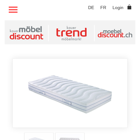
TOGGLE MENU
DE
FR
Login