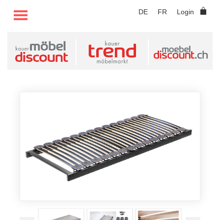
TOGGLE MENU
DE
FR
Login