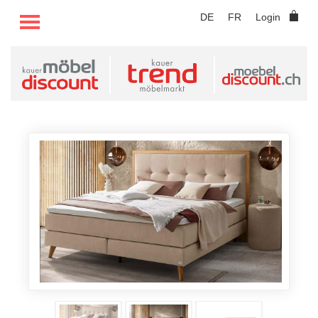
TOGGLE MENU
DE
FR
Login