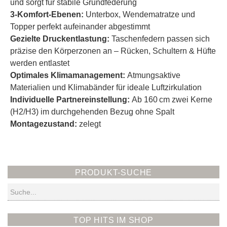
und sorgt für stabile Grundfederung
3-Komfort-Ebenen:
Unterbox, Wendematratze und
Topper perfekt aufeinander abgestimmt
Gezielte Druckentlastung:
Taschenfedern passen sich
präzise den Körperzonen an – Rücken, Schultern & Hüfte
werden entlastet
Optimales Klimamanagement:
Atmungsaktive
Materialien und Klimabänder für ideale Luftzirkulation
Individuelle Partnereinstellung:
Ab 160 cm zwei Kerne
(H2/H3) im durchgehenden Bezug ohne Spalt
Montagezustand:
zelegt
PRODUKT-SUCHE
Suchen
TOP HITS IM SHOP