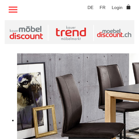
TOGGLE MENU
DE
FR
Login