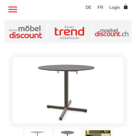
TOGGLE MENU
DE
FR
Login