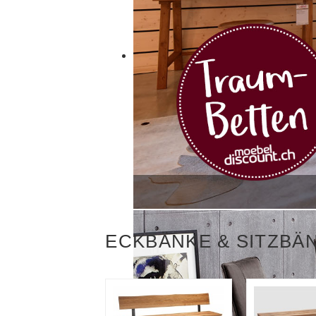
ECKBÄNKE & SITZBÄ