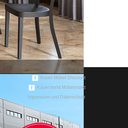
Kauer Möbel Discount
Kauer trend Möbelmarkt
Impressum und Datenschutz