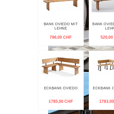
BANK OVIEDO MIT
BANK OVIE
LEHNE
LEH
796,00 CHF
520,00
ECKBANK OVIEDO
ECKBANK O
1785,00 CHF
1783,0