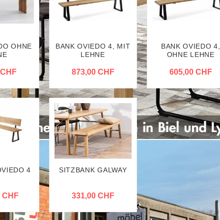
DO OHNE
BANK OVIEDO 4, MIT
BANK OVIEDO 4
NE
LEHNE
OHNE LEHNE
 CHF
873,00 CHF
605,00 CHF
VIEDO 4
SITZBANK GALWAY
0 CHF
331,00 CHF