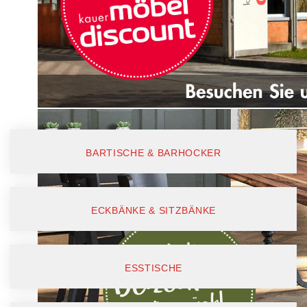
BARTISCHE & BARHOCKER
ECKBÄNKE & SITZBÄNKE
ESSTISCHE