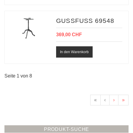
GUSSFUSS 69548
369,00 CHF
Seite 1 von 8
«
‹
›
»
PRODUKT-SUCHE