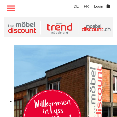
TOGGLE MENU
DE
FR
Login