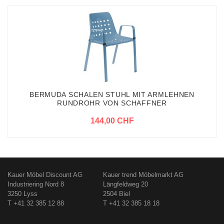
BERMUDA SCHALEN STUHL MIT ARMLEHNEN
RUNDROHR VON SCHAFFNER
144,00 CHF
Kauer Möbel Discount AG
Kauer trend Möbelmarkt AG
Industriering Nord 8
Längfeldweg 20
3250 Lyss
2504 Biel
T +41 32 385 12 88
T +41 32 385 18 18