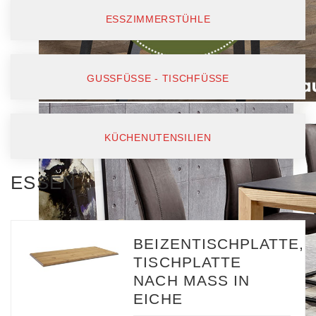
ESSZIMMERSTÜHLE
GUSSFÜSSE - TISCHFÜSSE
KÜCHENUTENSILIEN
ESSEN
BEIZENTISCHPLATTE,
TISCHPLATTE
NACH MASS IN
EICHE